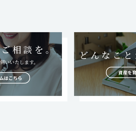
にご相談を。
どんなこと
伺いいたします。
資産を
ムはこちら