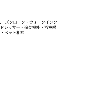
ューズクローク・ウォークインク
ドレッサー・追焚機能・浴室暖
き・ペット相談