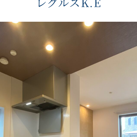
レグルスK.E