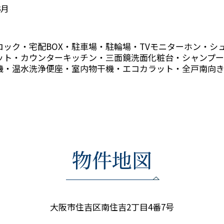
3月
ロック・宅配BOX・駐車場・駐輪場・TVモニターホン・シ
ット・カウンターキッチン・三面鏡洗面化粧台・シャンプー
機・温水洗浄便座・室内物干機・エコカラット・全戸南向
物件地図
大阪市住吉区南住吉2丁目4番7号