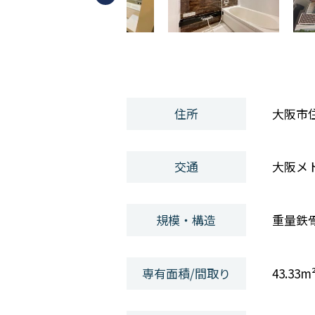
住所
大阪市
交通
大阪メト
規模・構造
重量鉄
専有面積/間取り
43.33