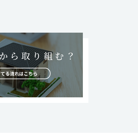
から取り組む？
育てる流れはこちら