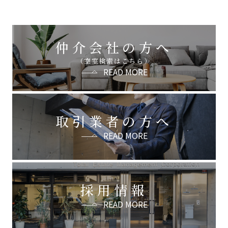
仲介会社の方へ
（空室検索はこちら）
READ MORE
取引業者の方へ
READ MORE
採用情報
READ MORE