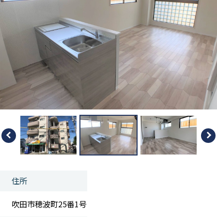
住所
吹田市穂波町25番1号